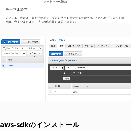
aws-sdkのインストール