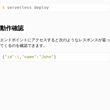
$
 serverless deploy
動作確認
エンドポイントにアクセスすると次のようなレスポンスが返っ
てくるのを確認できます。
{
"id"
:
1
,
"name"
:
"John"